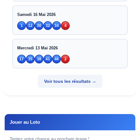
Samedi 16 Mai 2026
1
12
30
32
34
4
Mercredi 13 Mai 2026
17
35
38
41
46
2
Voir tous les résultats →
Jouer au Loto
Tentez votre chance au prochain tirage !