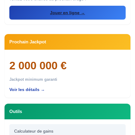
Jouer en ligne →
Prochain Jackpot
2 000 000 €
Jackpot minimum garanti
Voir les détails →
Outils
Calculateur de gains