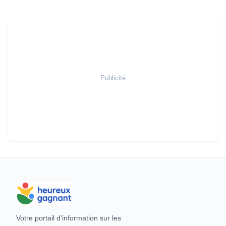
Publicité
Votre portail d'information sur les