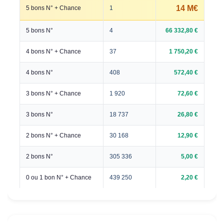
14 M€
1
5 bons N° + Chance
4
66 332,80 €
5 bons N°
37
1 750,20 €
4 bons N° + Chance
408
572,40 €
4 bons N°
1 920
72,60 €
3 bons N° + Chance
18 737
26,80 €
3 bons N°
30 168
12,90 €
2 bons N° + Chance
305 336
5,00 €
2 bons N°
439 250
2,20 €
0 ou 1 bon N° + Chance