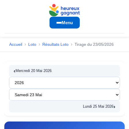
Menu
JEUX DE TIRAGE
Accueil
Loto
Résultats Loto
Tirage du 23/05/2026
🎱 Loto
▼
⭐ EuroMillions
▼
Résultat Loto Samedi 8 Août
‹
Mercredi 20 Mai 2026
Prochain tirage Loto
🌙 EuroDreams
▼
Résultat EuroMillions Mardi 17 Mars
Tous les résultats
Prochain tirage EuroMillions
🎯 Keno
▼
Résultat EuroDreams Lundi 30 Mars
›
Lundi 25 Mai 2026
Calculateur de gains
Tous les résultats
Prochain tirage EuroDreams
🎵 Crescendo
▼
Résultat Keno Lundi 30 Mars
Statistiques Loto
Calculateur de gains
Tous les résultats
Prochain tirage Keno